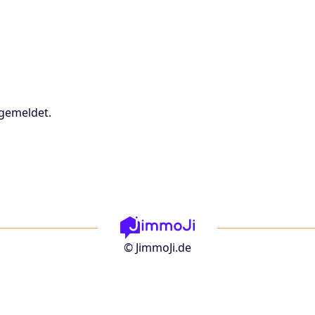
ngemeldet.
© JimmoJi.de