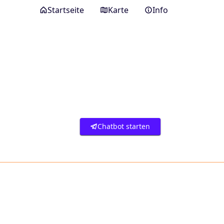
Startseite
Karte
Info
Chatbot starten