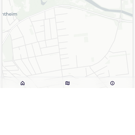
300 m